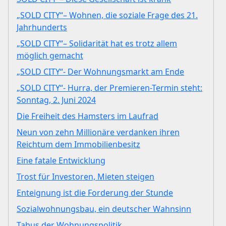
„SOLD CITY“– Wohnen, die soziale Frage des 21.
Jahrhunderts
„SOLD CITY“– Solidarität hat es trotz allem
möglich gemacht
„SOLD CITY“- Der Wohnungsmarkt am Ende
„SOLD CITY“- Hurra, der Premieren-Termin steht:
Sonntag, 2. Juni 2024
Die Freiheit des Hamsters im Laufrad
Neun von zehn Millionäre verdanken ihren
Reichtum dem Immobilienbesitz
Eine fatale Entwicklung
Trost für Investoren, Mieten steigen
Enteignung ist die Forderung der Stunde
Sozialwohnungsbau, ein deutscher Wahnsinn
Tabus der Wohnungspolitik