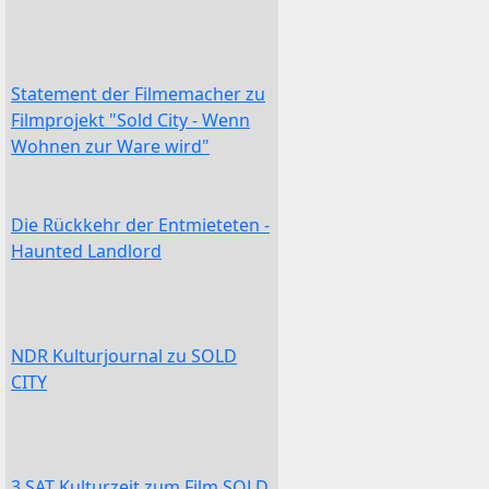
Statement der Filmemacher zu
Filmprojekt "Sold City - Wenn
Wohnen zur Ware wird"
Die Rückkehr der Entmieteten -
Haunted Landlord
NDR Kulturjournal zu SOLD
CITY
3 SAT Kulturzeit zum Film SOLD