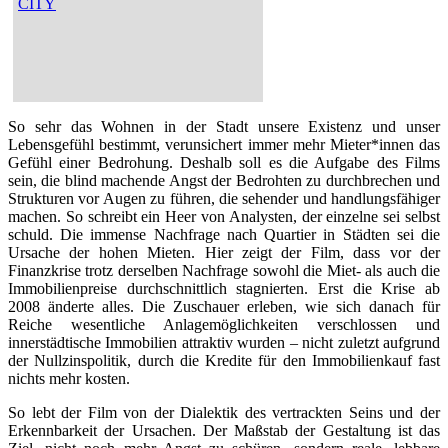
CITY
So sehr das Wohnen in der Stadt unsere Existenz und unser
Lebensgefühl bestimmt, verunsichert immer mehr Mieter*innen das
Gefühl einer Bedrohung. Deshalb soll es die Aufgabe des Films
sein, die blind machende Angst der Bedrohten zu durchbrechen und
Strukturen vor Augen zu führen, die sehender und handlungsfähiger
machen. So schreibt ein Heer von Analysten, der einzelne sei selbst
schuld. Die immense Nachfrage nach Quartier in Städten sei die
Ursache der hohen Mieten. Hier zeigt der Film, dass vor der
Finanzkrise trotz derselben Nachfrage sowohl die Miet- als auch die
Immobilienpreise durchschnittlich stagnierten. Erst die Krise ab
2008 änderte alles. Die Zuschauer erleben, wie sich danach für
Reiche wesentliche Anlagemöglichkeiten verschlossen und
innerstädtische Immobilien attraktiv wurden – nicht zuletzt aufgrund
der Nullzinspolitik, durch die Kredite für den Immobilienkauf fast
nichts mehr kosten.
So lebt der Film von der Dialektik des vertrackten Seins und der
Erkennbarkeit der Ursachen. Der Maßstab der Gestaltung ist das