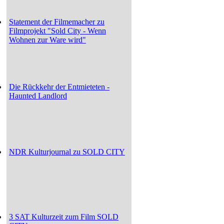
Statement der Filmemacher zu
Filmprojekt "Sold City - Wenn
Wohnen zur Ware wird"
Die Rückkehr der Entmieteten -
Haunted Landlord
NDR Kulturjournal zu SOLD CITY
3 SAT Kulturzeit zum Film SOLD