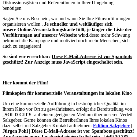
Diskussionsgästen und ReferentInnen in Ihrer Umgebung
benötigen.
Sagen Sie uns Bescheid, wo und wann Sie Ihre Filmvorführungen
organisieren wollen .
Je schneller und weitläufiger sich
unsere
Online-Veranstaltungskarte füllt, je länger die Liste der
Vorführungen auf unserer Webseite wird,
desto mehr Schwung
bekommt die Kampagne und motiviert noch mehr Menschen, sich
auch zu engagieren!
So sind wir erreichbar:
Diese E-Mail-Adresse ist vor Spambots
geschützt! Zur Anzeige muss JavaScript eingeschaltet sein.
Hier kommt der Film!
Filmkopien für kommerzielle Veranstaltungen im lokalen Kino
Um eine kommerzielle Aufführung in bestmöglicher Qualität im
Ihrem Kino vor Ort zu gewährleisten, erfolgt die Bereitstellung von
„
SOLD CITY
auf einem geeigneten Medium über unseren Verleih
Salzgeber. Gerne können die BetreiberInnen Ihres lokalen Kinos
dazu selbst mit Salzgeber Kontakt aufnehmen:
Edition Salzgeber
|
Jürgen Pohl |
Diese E-Mail-Adresse ist vor Spambots geschützt!
Zur Anzeige muss JavaScript eingeschaltet sein.
| +49 30 285