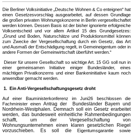
Die Berliner Volksinitiative „Deutsche Wohnen & Co enteignen“ hat
einen Gesetzesvorschlag ausgearbeitet, auf dessen Grundlage
die großen privaten Wohnungskonzerne in Berlin vergesellschaftet
werden können. Dessen Basis ist der bisher ignorierte erfolgreiche
Volksentscheid und vor allem Artikel 15 des Grundgesetzes:
„Grund und Boden, Naturschätze und Produktionsmittel können
zum Zwecke der Vergesellschaftung durch ein Gesetz, das Art
und Ausmaß der Entschädigung regelt, in Gemeineigentum oder in
andere Formen der Gemeinwirtschaft überführt werden.“
Dieser für unsere Gesellschaft so wichtige Art. 15 GG soll nun in
einer gemeinsamen Initiative einiger Bundesländer, eines
mächtigen Privatkonzerns und einer Bankeninitiative kaum noch
anwendbar gemacht werden.
1.
Ein Anti-Vergesellschaftungsgesetz droht
Auf einer Bauministerkonferenz im Juni26 beschlossen die
Antrag der
Bundesländer Bayern und
Fachminister einen
Nordrhein-Westphalen. Demnach soll ein Gesetz erarbeitet
werden, das bundesweit einheitliche Rahmenbedingungen
schafft, um der Vergesellschaftung von
Wohnungsunternehmen einen klaren gesetzlichen Riegel
vorzuschieben. Es soll die
Eigentumsgarantie sowie