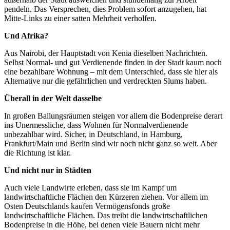
pendeln. Das Versprechen, dies Problem sofort anzugehen, hat
Mitte-Links zu einer satten Mehrheit verholfen.
Und Afrika?
Aus Nairobi, der Hauptstadt von Kenia dieselben Nachrichten.
Selbst Normal- und gut Verdienende finden in der Stadt kaum noch
eine bezahlbare Wohnung – mit dem Unterschied, dass sie hier als
Alternative nur die gefährlichen und verdreckten Slums haben.
Überall in der Welt dasselbe
In großen Ballungsräumen steigen vor allem die Bodenpreise derart
ins Unermessliche, dass Wohnen für Normalverdienende
unbezahlbar wird. Sicher, in Deutschland, in Hamburg,
Frankfurt/Main und Berlin sind wir noch nicht ganz so weit. Aber
die Richtung ist klar.
Und nicht nur in Städten
Auch viele Landwirte erleben, dass sie im Kampf um
landwirtschaftliche Flächen den Kürzeren ziehen. Vor allem im
Osten Deutschlands kaufen Vermögensfonds große
landwirtschaftliche Flächen. Das treibt die landwirtschaftlichen
Bodenpreise in die Höhe, bei denen viele Bauern nicht mehr