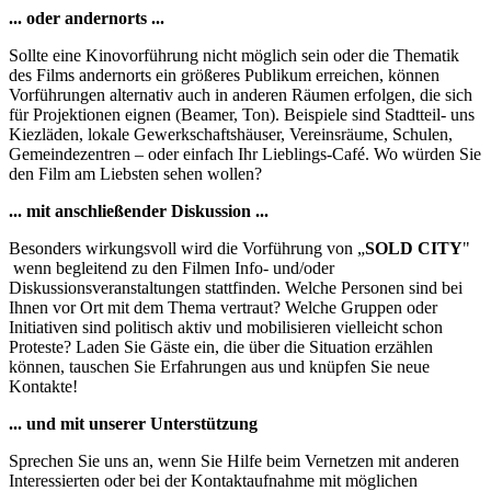
... oder andernorts ...
Sollte eine Kinovorführung nicht möglich sein oder die Thematik
des Films andernorts ein größeres Publikum erreichen, können
Vorführungen alternativ auch in anderen Räumen erfolgen, die sich
für Projektionen eignen (Beamer, Ton). Beispiele sind Stadtteil- uns
Kiezläden, lokale Gewerkschaftshäuser, Vereinsräume, Schulen,
Gemeindezentren – oder einfach Ihr Lieblings-Café. Wo würden Sie
den Film am Liebsten sehen wollen?
... mit anschließender Diskussion ...
Besonders wirkungsvoll wird die Vorführung von „
SOLD CITY
"
wenn begleitend zu den Filmen Info- und/oder
Diskussionsveranstaltungen stattfinden. Welche Personen sind bei
Ihnen vor Ort mit dem Thema vertraut? Welche Gruppen oder
Initiativen sind politisch aktiv und mobilisieren vielleicht schon
Proteste? Laden Sie Gäste ein, die über die Situation erzählen
können, tauschen Sie Erfahrungen aus und knüpfen Sie neue
Kontakte!
... und mit unserer Unterstützung
Sprechen Sie uns an, wenn Sie Hilfe beim Vernetzen mit anderen
Interessierten oder bei der Kontaktaufnahme mit möglichen