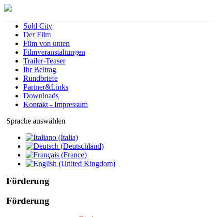
Sold City
Der Film
Film von unten
Filmveranstaltungen
Trailer-Teaser
Ihr Beitrag
Rundbriefe
Partner&Links
Downloads
Kontakt - Impressum
Sprache auswählen
Förderung
Förderung