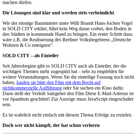
machen dürfen.
Die Lösungen sind klar und werden stets verheimlicht
Wie der einstige Bauminister unter Willi Brandt Hans-Jochen Vogel
in SOLD CITY erklärt, führt kein Weg daran vorbei, den Boden in
den Städten in kommunale Hand zu bringen. Ein erster Schritt dazu
wäre z.B. die Realisierung des Berliner Volksbegehrens „Deutsche
Wohnen & Co enteignen“.
SOLD CITY – als Einteiler
Seit Jahresbeginn gibt es SOLD CITY auch als Einteiler, der die
wichtigen Themen mehr zugespitzt hat – sehr zu empfehlen für
weitere Veranstaltungen. Wenn Sie die einteilige Fassung noch nicht
haben,
kaufen sie bitte den Film mit dem Recht auf
nichtkommerzielle Aufführung
oder Sie suchen ein Kino dafür.
Dann stellt der Verleih Salzgeber den Film
Diese E-Mail-Adresse ist
vor Spambots geschützt! Zur Anzeige muss JavaScript eingeschaltet
sein.
Es ist wahrlich nicht einfach mit diesem Thema Erfolge zu erzielen.
Doch wer nicht kämpft, der hat schon verloren