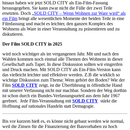
hinaus haben wir jetzt SOLD CITY als Ein-Film-Fassung
herausgegeben. Sie kann zwar nicht die Fülle der zwei Teile
ersetzten. Doch „
SOLD CITY – Wenn Wohnen zur Ware wird“ als
ein Film
bringt alle wesentlichen Momente der beiden Teile in eine
Filmfassung und macht es leichter, den ganzen Komplex des
Wohnens als Ware in einer Veranstaltung zu präsentieren und zu
diskutieren.
Der Film SOLD CITY in 2025
wird noch wichtiger als im vergangenen Jahr. Mit und nach den
Wahlen kommen noch einmal alle Themen des Wohnens in dieser
Gesellschaft aufs Tapet. In diese Diskussion sollten wir eingreifen
und Druck machen. Mit SOLD CITY als Ein-Film-Version kann
das vielleicht leichter und effektiver werden. Z.B die wirklich so
wichtige Diskussion zum Thema: Wem gehört der Boden? Wie der
Film
SOLD CITY
zeigt, ist die Überführung in öffentliche Hand
mit unserer Verfassung nicht nur machbar. Sondern der Weg dorthin
ist schon durch ein Bundes-Verfassungsurteil aus dem Jahr 1967
geebnet. Jede Film-Veranstaltung mit
SOLD CITY
stärkt die
Hoffnung auf rationales Handeln statt Demagogie.
Bis vor kurzem hieß es, es könne nicht gebaut werden wie normal,
weil die Zinsen für die Finanzierung der Bauvorhaben zu hoch