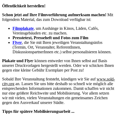
Öffentlichkeit herstellen!
Schon jetzt auf Ihre Filmvorführung aufmerksam machen!
Mit
folgendem Material, das zum Download verfügbar ist:
Filmplakate
, um Aushänge in Kinos, Läden, Cafés,
Vereinsgebäuden etc. zu machen.
Presstetext, Presseheft und Fotos zum
Film
Flyer
, die Sie mit Ihren jeweiligen Veranstaltungsinfos
(Termin, Ort, Veranstalter, ReferentInnen,
DiskussionspartnerInnen etc.) selbst personalisieren können.
Plakate und Flye
r können entweder von Ihnen selbst auf Basis
unserer Druckvorlagen hergestellt werden. Oder wir schicken Ihnen
gegen eine kleine Gebühr Exemplare per Post zu!
Sobald Ihre Veranstaltung feststeht, kündigen wir Sie auf
www.sold-
city.org
an. Lassen Sie uns bitte deshalb so schnell wie möglich alle
entsprechenden Informationen zukommen. Damit schaffen wir nicht
nur eine größere Reichweite und Mobilisierung. Vor allem setzen
wir mit vielen, vielen Veranstaltungen ein gemeinsames Zeichen
gegen den Ausverkauf unserer Städte.
Tipps für spätere Mobilisierungsarbeit ...