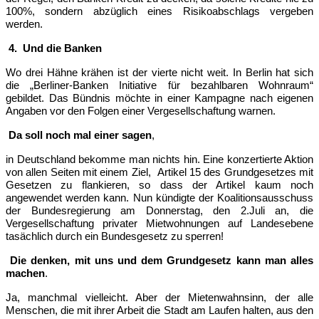
100%, sondern abzüglich eines Risikoabschlags vergeben
werden.
4.
Und die Banken
Wo drei Hähne krähen ist der vierte nicht weit. In Berlin hat sich
die „Berliner-Banken Initiative für bezahlbaren Wohnraum“
gebildet. Das Bündnis möchte in einer Kampagne nach eigenen
Angaben vor den Folgen einer Vergesellschaftung warnen.
Da soll noch mal einer sagen
,
in Deutschland bekomme man nichts hin. Eine konzertierte Aktion
von allen Seiten mit einem Ziel,
Artikel 15 des Grundgesetzes mit
Gesetzen zu flankieren, so dass der Artikel kaum noch
angewendet werden kann. Nun kündigte der Koalitionsausschuss
der Bundesregierung am Donnerstag, den 2.Juli an, die
Vergesellschaftung privater Mietwohnungen auf Landesebene
tasächlich durch ein Bundesgesetz zu sperren!
Die denken, mit uns und dem Grundgesetz kann man alles
machen
.
Ja, manchmal vielleicht. Aber der Mietenwahnsinn, der alle
Menschen, die mit ihrer Arbeit die Stadt am Laufen halten, aus den