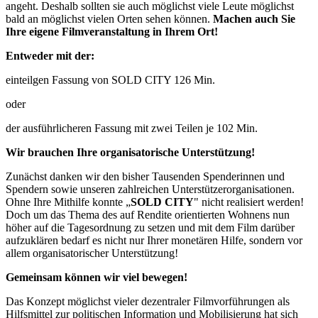
angeht. Deshalb sollten sie auch möglichst viele Leute möglichst
bald an möglichst vielen Orten sehen können.
Machen auch Sie
Ihre eigene Filmveranstaltung in Ihrem Ort!
Entweder mit der:
einteilgen Fassung von SOLD CITY 126 Min.
oder
der ausführlicheren Fassung mit zwei Teilen je 102 Min.
Wir brauchen Ihre organisatorische Unterstützung!
Zunächst danken wir den bisher Tausenden Spenderinnen und
Spendern sowie unseren zahlreichen Unterstützer­organisationen.
Ohne Ihre Mithilfe konnte „
SOLD CITY
" nicht realisiert werden!
Doch um das Thema des auf Rendite orientierten Wohnens nun
höher auf die Tagesordnung zu setzen und mit dem Film darüber
aufzuklären bedarf es nicht nur Ihrer monetären Hilfe, sondern vor
allem organisatorischer Unterstützung!
Gemeinsam können wir viel bewegen!
Das Konzept möglichst vieler dezentraler Filmvorführungen als
Hilfsmittel zur politischen Information und Mobilisierung hat sich