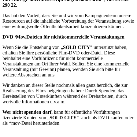
290 22.
Das hat den Vorteil, dass Sie und wir vom Kampagnenteam unsere
Ressourcen auf die inhaltliche Vorbereitung der Veranstaltung sowie
eine wirkungsvolle Öffentlichkeitsarbeit konzentrieren können.
DVD /Mov.Dateien für nichtkommerzielle Veranstaltungen
Wenn Sie die Entstehung von „
SOLD CITY
" unterstützt haben,
erhalten Sie Ihre persönliche Film-DVD oder-Datei. Diese
beinhaltet eine Vorführlizenz für nicht-kommerzielle
Veranstaltungen am Ort Ihrer Wahl. Sollten Sie eine kommerzielle
Veranstaltung (mit Gewinn) planen, wenden Sie sich bitte für
weitere Absprachen an uns.
Wir danken an dieser Stelle nochmals allen ganz herzlich, die zur
Realisierung des Films beigetragen haben: Durch Spenden, das
Bereitstellen von Unterkünften während der Dreharbeiten, durch
wertvolle Informationen u.v.a.m.
Wer nicht spenden darf,
kann für öffentliche Vorführungen
lizenzierte Kopien von „
SOLD CITY
" auch als DVD kaufen oder
als *mov-Datei herunterladen.