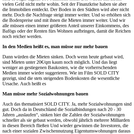
vielen Geld nicht mehr wohin. Seit der Finanzkrise haben sie aber
die Immobilien entdeckt. Der Boden in den Städten wird aber nicht
mehr. Doch die Nachfrage steigt immer weiter. Und so erhöhen sich
die Bodenpreise und mit ihnen die Mieten immer weiter. Und wir
alle müssen einen immer größeren Anteil unserer Einkommens, des
Bafögs oder der Renten fürs Wohnen aufbringen, damit die Reichen
noch reicher werden.
In den Medien heißt es, man müsse nur mehr bauen
Dann würden die Mieten sinken. Doch wenn heute gebaut wird,
sind Mieten unter 20€/qm kaum noch möglich. Und das liegt
weniger an gestiegenen Baukosten, wie die vorherrschenden
Medien immer wieder suggerieren. Wie im Film SOLD CITY
gezeigt, sind die stets steigenden Bodenkosten die wesentliche
Ursache. Auch heißt es
Man müsse mehr Sozialwohnungen bauen
Auch das thematisiert SOLD CITY. Ja, mehr Sozialwohnungen sind
gut. Doch da in Deutschland die Sozialbindungen nach 20 - 30
Jahren „auslaufen“, sinken hier die Zahlen der Sozialwohnungen
schneller als sie gebaut werden, obwohl jährlich mehrere Milliarden
in diesen Bereich fließen Und wieder gewinnen die Investoren, die
nach einer sozialen Zwischennutzung Eigentumswohnungen daraus