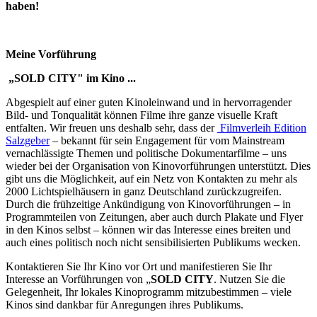
haben!
Meine Vorführung
„SOLD CITY" im Kino ...
Abgespielt auf einer guten Kinoleinwand und in hervorragender
Bild- und Tonqualität können Filme ihre ganze visuelle Kraft
entfalten. Wir freuen uns deshalb sehr, dass der
Filmverleih Edition
Salzgeber
– bekannt für sein Engagement für vom Mainstream
vernachlässigte Themen und politische Dokumentarfilme – uns
wieder bei der Organisation von Kinovorführungen unterstützt. Dies
gibt uns die Möglichkeit, auf ein Netz von Kontakten zu mehr als
2000 Lichtspielhäusern in ganz Deutschland zurückzugreifen.
Durch die frühzeitige Ankündigung von Kinovorführungen – in
Programmteilen von Zeitungen, aber auch durch Plakate und Flyer
in den Kinos selbst – können wir das Interesse eines breiten und
auch eines politisch noch nicht sensibilisierten Publikums wecken.
Kontaktieren Sie Ihr Kino vor Ort und manifestieren Sie Ihr
Interesse an Vorführungen von „
SOLD CITY
. Nutzen Sie die
Gelegenheit, Ihr lokales Kinoprogramm mitzubestimmen – viele
Kinos sind dankbar für Anregungen ihres Publikums.