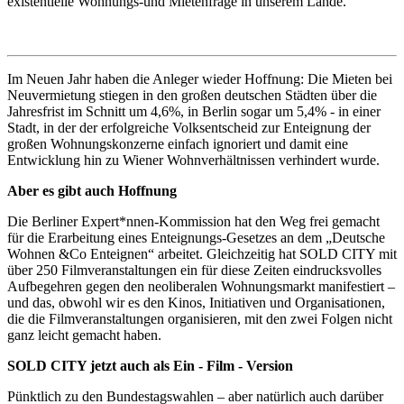
existentielle Wohnungs-und Mietenfrage in unserem Lande.
Im Neuen Jahr haben die Anleger wieder Hoffnung: Die Mieten bei
Neuvermietung stiegen in den großen deutschen Städten über die
Jahresfrist im Schnitt um 4,6%, in Berlin sogar um 5,4% - in einer
Stadt, in der der erfolgreiche Volksentscheid zur Enteignung der
großen Wohnungskonzerne einfach ignoriert und damit eine
Entwicklung hin zu Wiener Wohnverhältnissen verhindert wurde.
Aber es gibt auch Hoffnung
Die Berliner Expert*nnen-Kommission hat den Weg frei gemacht
für die Erarbeitung eines Enteignungs-Gesetzes an dem „Deutsche
Wohnen &Co Enteignen“ arbeitet. Gleichzeitig hat SOLD CITY mit
über 250 Filmveranstaltungen ein für diese Zeiten eindrucksvolles
Aufbegehren gegen den neoliberalen Wohnungsmarkt manifestiert –
und das, obwohl wir es den Kinos, Initiativen und Organisationen,
die die Filmveranstaltungen organisieren, mit den zwei Folgen nicht
ganz leicht gemacht haben.
SOLD CITY jetzt auch als Ein - Film - Version
Pünktlich zu den Bundestagswahlen – aber natürlich auch darüber