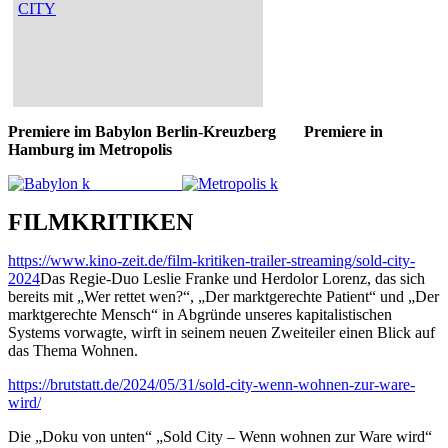
CITY
Premiere im Babylon Berlin-Kreuzberg
Premiere in
Hamburg im Metropolis
FILMKRITIKEN
https://www.kino-zeit.de/film-kritiken-trailer-streaming/sold-city-
2024
Das Regie-Duo Leslie Franke und Herdolor Lorenz, das sich
bereits mit „Wer rettet wen?“, „Der marktgerechte Patient“ und „Der
marktgerechte Mensch“ in Abgründe unseres kapitalistischen
Systems vorwagte, wirft in seinem neuen Zweiteiler einen Blick auf
das Thema Wohnen.
https://brutstatt.de/2024/05/31/sold-city-wenn-wohnen-zur-ware-
wird/
Die „Doku von unten“ „Sold City – Wenn wohnen zur Ware wird“